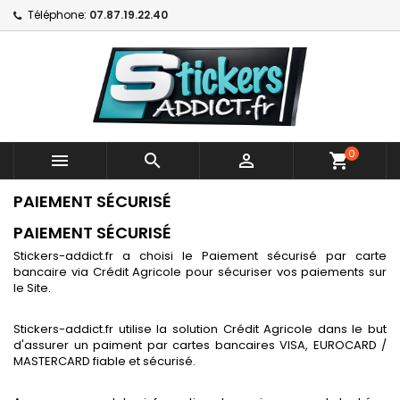
Téléphone:
07.87.19.22.40
0



shopping_cart
PAIEMENT SÉCURISÉ
PAIEMENT SÉCURISÉ
Stickers-addict.fr a choisi le Paiement sécurisé par carte
bancaire via Crédit Agricole pour sécuriser vos paiements sur
le Site.
Stickers-addict.fr utilise la solution Crédit Agricole dans le but
d'assurer un paiment par cartes bancaires VISA, EUROCARD /
MASTERCARD fiable et sécurisé.