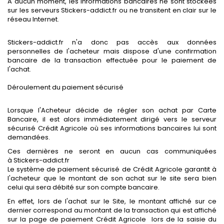
A aucun moment, les informations bancaires ne sont stockées
sur les serveurs Stickers-addict.fr ou ne transitent en clair sur le
réseau Internet.
Stickers-addict.fr n'a donc pas accès aux données
personnelles de l'acheteur mais dispose d'une confirmation
bancaire de la transaction effectuée pour le paiement de
l'achat.
Déroulement du paiement sécurisé
Lorsque l'Acheteur décide de régler son achat par Carte
Bancaire, il est alors immédiatement dirigé vers le serveur
sécurisé Crédit Agricole où ses informations bancaires lui sont
demandées.
Ces dernières ne seront en aucun cas communiquées
à Stickers-addict.fr
Le système de paiement sécurisé de Crédit Agricole garantit à
l'acheteur que le montant de son achat sur le site sera bien
celui qui sera débité sur son compte bancaire.
En effet, lors de l'achat sur le Site, le montant affiché sur ce
dernier correspond au montant de la transaction qui est affiché
sur la page de paiement Crédit Agricole lors de la saisie du