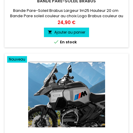
BANDE PARE-SOLEIL BRABUS
Bande Pare-Soleil Brabus Largeur 1m25 Hauteur 20 cm
Bande Pare soleil couleur au choix Logo Brabus couleur au
choix
Prix
24,90 €
Ajouter au panier


En stock
Nouveau