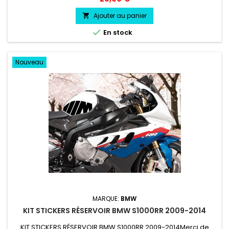
résistant résiste a l'eau, essence, chaleur, froid.
Ajouter au panier


En stock
Nouveau
MARQUE:
BMW
KIT STICKERS RÉSERVOIR BMW S1000RR 2009-2014
KIT STICKERS RÉSERVOIR BMW S1000RR 2009-2014Merci de