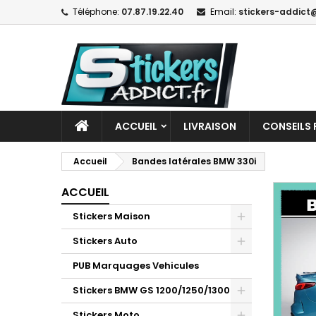
Téléphone:
07.87.19.22.40
Email:
stickers-addict@
ACCUEIL
LIVRAISON
CONSEILS 
Accueil
Bandes latérales BMW 330i
ACCUEIL
Stickers Maison
Stickers Auto
PUB Marquages Vehicules
Stickers BMW GS 1200/1250/1300
Stickers Moto