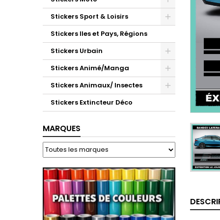
Stickers Sport & Loisirs
Stickers Iles et Pays, Régions
Stickers Urbain
Stickers Animé/Manga
Stickers Animaux/ Insectes
Stickers Extincteur Déco
MARQUES
DESCRI