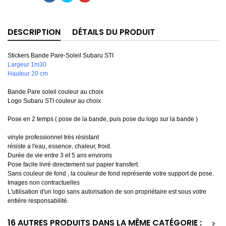
DESCRIPTION
DÉTAILS DU PRODUIT
Stickers Bande Pare-Soleil Subaru STI
Largeur 1m30
Hauteur 20 cm
Bande Pare soleil couleur au choix
Logo Subaru STI couleur au choix
Pose en 2 temps ( pose de la bande, puis pose du logo sur la bande )
vinyle professionnel très résistant
résiste a l'eau, essence, chaleur, froid.
Durée de vie entre 3 et 5 ans environs
Pose facile livré directement sur papier transfert.
Sans couleur de fond , la couleur de fond représente votre support de pose.
Images non contractuelles
L'utilisation d'un logo sans autorisation de son propriétaire est sous votre
entière responsabilité.
16 AUTRES PRODUITS DANS LA MÊME CATÉGORIE :
>