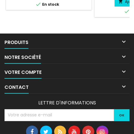
Ajou


En stock

E

PRODUITS

NOTRE SOCIÉTÉ

VOTRE COMPTE

CONTACT
LETTRE D'INFORMATIONS