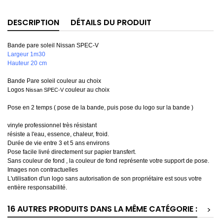
DESCRIPTION
DÉTAILS DU PRODUIT
Bande pare soleil Nissan SPEC-V
Largeur 1m30
Hauteur 20 cm
Bande Pare soleil couleur au choix
Logos
couleur au choix
Nissan SPEC-V
Pose en 2 temps ( pose de la bande, puis pose du logo sur la bande )
vinyle professionnel très résistant
résiste a l'eau, essence, chaleur, froid.
Durée de vie entre 3 et 5 ans environs
Pose facile livré directement sur papier transfert.
Sans couleur de fond , la couleur de fond représente votre support de pose.
Images non contractuelles
L'utilisation d'un logo sans autorisation de son propriétaire est sous votre
entière responsabilité.
16 AUTRES PRODUITS DANS LA MÊME CATÉGORIE :
>