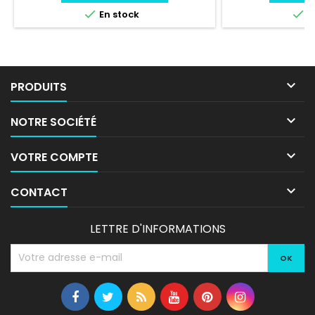


En stock
E

PRODUITS

NOTRE SOCIÉTÉ

VOTRE COMPTE

CONTACT
LETTRE D'INFORMATIONS