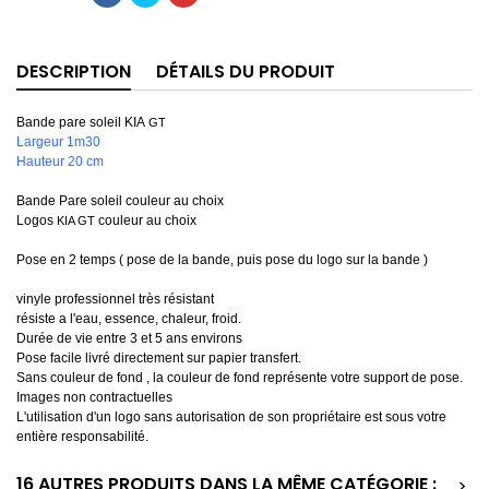
DESCRIPTION
DÉTAILS DU PRODUIT
Bande pare soleil KIA
GT
Largeur 1m30
Hauteur 20 cm
Bande Pare soleil couleur au choix
Logos
couleur au choix
KIA GT
Pose en 2 temps ( pose de la bande, puis pose du logo sur la bande )
vinyle professionnel très résistant
résiste a l'eau, essence, chaleur, froid.
Durée de vie entre 3 et 5 ans environs
Pose facile livré directement sur papier transfert.
Sans couleur de fond , la couleur de fond représente votre support de pose.
Images non contractuelles
L'utilisation d'un logo sans autorisation de son propriétaire est sous votre
entière responsabilité.
16 AUTRES PRODUITS DANS LA MÊME CATÉGORIE :
>