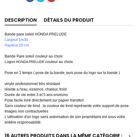
DESCRIPTION
DÉTAILS DU PRODUIT
Bande pare soleil HONDA PRELUDE
Largeur 1m30
Hauteur 20 cm
Bande Pare soleil couleur au choix
Logos
couleur au choix
HONDA PRELUDE
Pose en 2 temps ( pose de la bande, puis pose du logo sur la bande )
vinyle professionnel très résistant
résiste a l'eau, essence, chaleur, froid.
Durée de vie entre 3 et 5 ans environs
Pose facile livré directement sur papier transfert.
Sans couleur de fond , la couleur de fond représente votre support de pose.
Images non contractuelles
L'utilisation d'un logo sans autorisation de son propriétaire est sous votre
entière responsabilité.
16 AUTRES PRODUITS DANS LA MÊME CATÉGORIE :
>