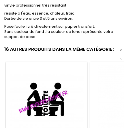
vinyle professionnel très résistant
résiste a l'eau, essence, chaleur, froid.
Durée de vie entre 3 et 5 ans environ.
Pose facile livré directement sur papier transfert.
Sans couleur de fond , la couleur de fond représente votre
support de pose.
16 AUTRES PRODUITS DANS LA MÊME CATÉGORIE :
>
<