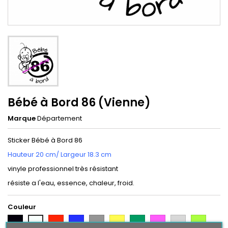
Bébé à Bord 86 (Vienne)
Marque
Département
Sticker Bébé à Bord 86
Hauteur 20 cm/ Largeur 18.3 cm
vinyle professionnel très résistant
résiste a l'eau, essence, chaleur, froid.
Couleur
Noir
Rouge
Bleu
Gris
Jaune
Vert
Rose
Gris
Vert
Blanc