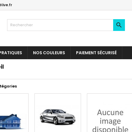
live.fr

PRATIQUES
NOS COULEURS
PAIEMENT SÉCURISÉ
il
tégories