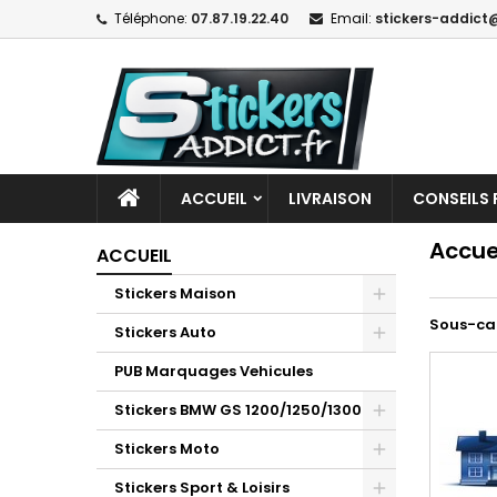
Téléphone:
07.87.19.22.40
Email:
stickers-addict@
ACCUEIL
LIVRAISON
CONSEILS 
Accue
ACCUEIL
Stickers Maison
Sous-ca
Stickers Auto
PUB Marquages Vehicules
Stickers BMW GS 1200/1250/1300
Stickers Moto
Stickers Sport & Loisirs