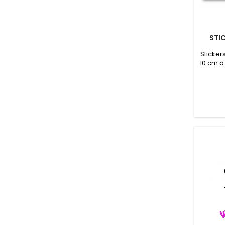
STI
Sticker
10 cm a
cm D
environ