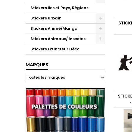
Stickers Iles et Pays, Régions
Stickers Urbain
STICK
Stickers Animé/Manga
Stickers Animaux/ Insectes
Stickers Extincteur Déco
MARQUES
STICK
L