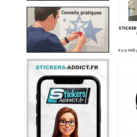
STICKER
Il y a 1415