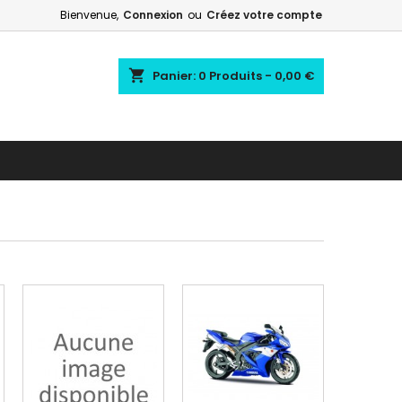
Bienvenue,
Connexion
ou
Créez votre compte
shopping_cart
Panier:
0
Produits - 0,00 €