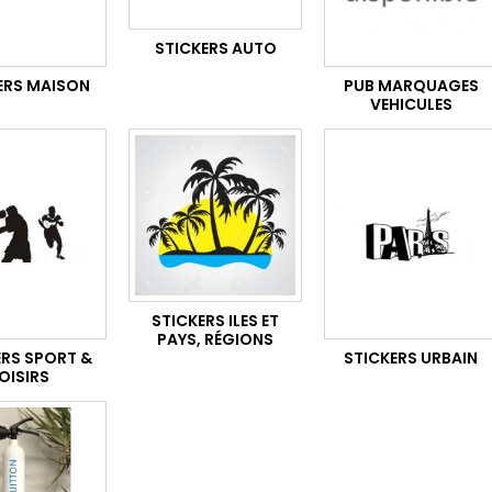
STICKERS AUTO
ERS MAISON
PUB MARQUAGES
VEHICULES
STICKERS ILES ET
PAYS, RÉGIONS
ERS SPORT &
STICKERS URBAIN
OISIRS