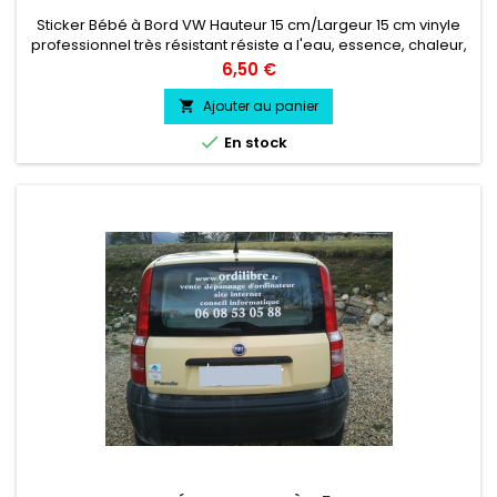
Sticker Bébé à Bord VW Hauteur 15 cm/Largeur 15 cm vinyle
professionnel très résistant résiste a l'eau, essence, chaleur,
froid.
Prix
6,50 €
Ajouter au panier


En stock