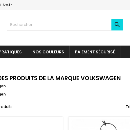
live.fr

PRATIQUES
NOS COULEURS
PAIEMENT SÉCURISÉ
 DES PRODUITS DE LA MARQUE VOLKSWAGEN
gen
gen
produits.
Tr