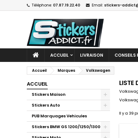
Téléphone:
07.87.19.22.40
Email:
stickers-addict@
ACCUEIL
LIVRAISON
CONSEILS 
Accueil
Marques
Volkswagen
LISTE
ACCUEIL
Volkswa
Stickers Maison
Volkswa
Stickers Auto
Il y a 39 
PUB Marquages Vehicules
Stickers BMW GS 1200/1250/1300
Stickers Moto