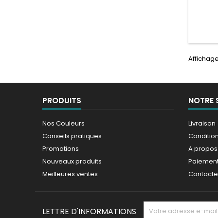
profes
l'
Affichage
PRODUITS
NOTRE 
Nos Couleurs
Livraison
Conseils pratiques
Conditions
Promotions
A propos
Nouveaux produits
Paiement
Meilleures ventes
Contact
LETTRE D'INFORMATIONS