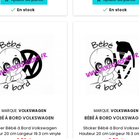


En stock
En stock
MARQUE:
VOLKSWAGEN
MARQUE:
VOLKSWAGEN
BÉ À BORD VOLKSWAGEN
BÉBÉ À BORD VOLKSWAG
ker Bébé à Bord Volkswagen
Sticker Bébé à Bord Volks
r 20 cm Largeur 19.3 cm vinyle
Hauteur 20 cm Largeur 19.3 cm