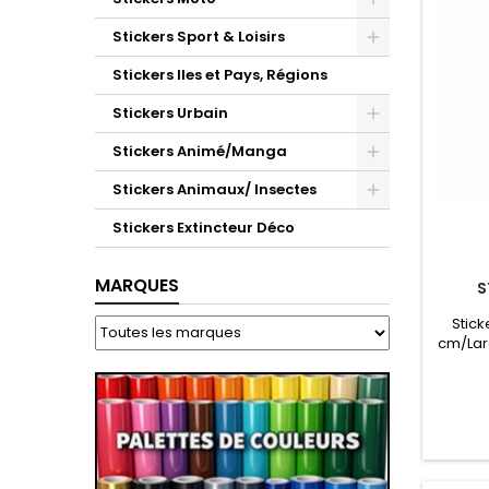
Stickers Sport & Loisirs
Stickers Iles et Pays, Régions
Stickers Urbain
Stickers Animé/Manga
Stickers Animaux/ Insectes
Stickers Extincteur Déco
MARQUES
S
Stick
cm/Larg
très ré