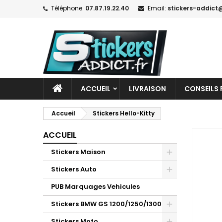
Téléphone:
07.87.19.22.40
Email:
stickers-addict@
ACCUEIL
LIVRAISON
CONSEILS 
Accueil
Stickers Hello-Kitty
ACCUEIL
Stickers Maison
Stickers Auto
PUB Marquages Vehicules
Stickers BMW GS 1200/1250/1300
Stickers Moto