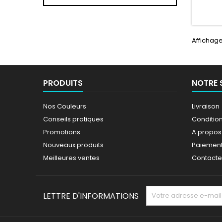
Affichage
PRODUITS
NOTRE 
Nos Couleurs
Livraison
Conseils pratiques
Conditions
Promotions
A propos
Nouveaux produits
Paiement
Meilleures ventes
Contact
LETTRE D'INFORMATIONS