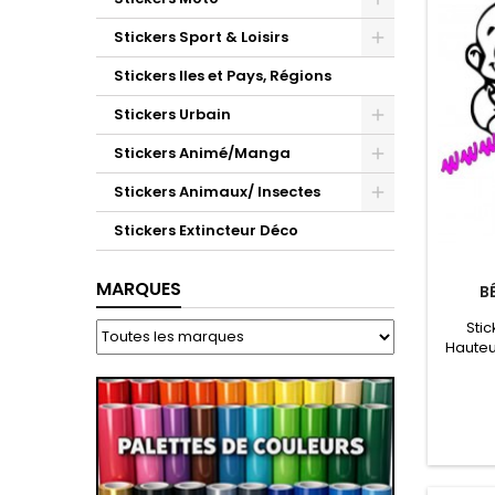
Stickers Sport & Loisirs
Stickers Iles et Pays, Régions
Stickers Urbain
Stickers Animé/Manga
Stickers Animaux/ Insectes
Stickers Extincteur Déco
MARQUES
B
Sti
Hauteu
profes
l'