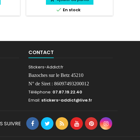

En stock
CONTACT
Stickers-Addict.fr
Bazoches sur le Betz 45210
N° de Siret : 86097493200012
Téléphone:
07.87.19.22.40
Email:
stickers-addict@live.fr
S SUIVRE