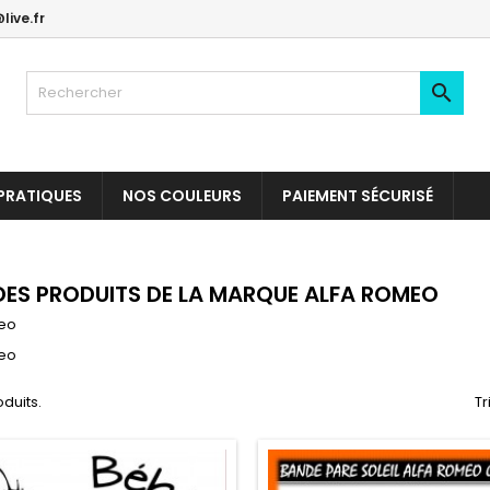
live.fr

PRATIQUES
NOS COULEURS
PAIEMENT SÉCURISÉ
 DES PRODUITS DE LA MARQUE ALFA ROMEO
eo
eo
oduits.
Tr