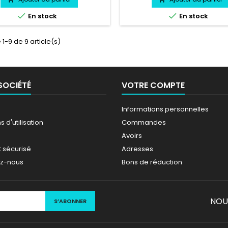


En stock
En stock
 1-9 de 9 article(s)
SOCIÉTÉ
VOTRE COMPTE
Informations personnelles
 d'utilisation
Commandes
Avoirs
 sécurisé
Adresses
ez-nous
Bons de réduction
NOU