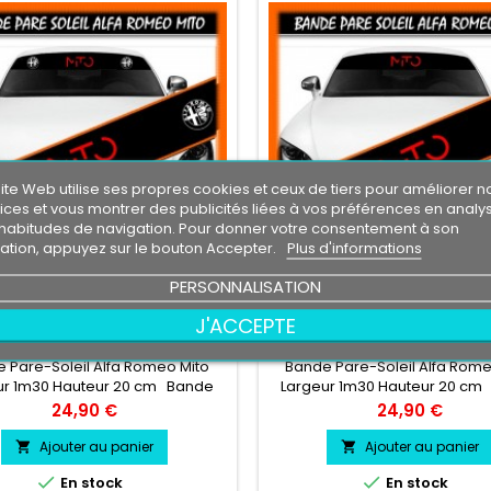
ite Web utilise ses propres cookies et ceux de tiers pour améliorer n
ices et vous montrer des publicités liées à vos préférences en analy
habitudes de navigation. Pour donner votre consentement à son
isation, appuyez sur le bouton Accepter.
Plus d'informations
PERSONNALISATION
MARQUE:
ALFA ROMEO
MARQUE:
ALFA ROMEO
J'ACCEPTE
E PARE-SOLEIL ALFA ROMEO
BANDE PARE-SOLEIL ALFA
MITO
MITO
 Pare-Soleil Alfa Romeo Mito
Bande Pare-Soleil Alfa Rome
ur 1m30 Hauteur 20 cm Bande
Largeur 1m30 Hauteur 20 cm
oleil couleur au choix Logo Alfa
Pare soleil couleur au choix L
Prix
Prix
24,90 €
24,90 €
meo Mito couleur au choix
Romeo Mito couleur au c
Ajouter au panier
Ajouter au panier




En stock
En stock