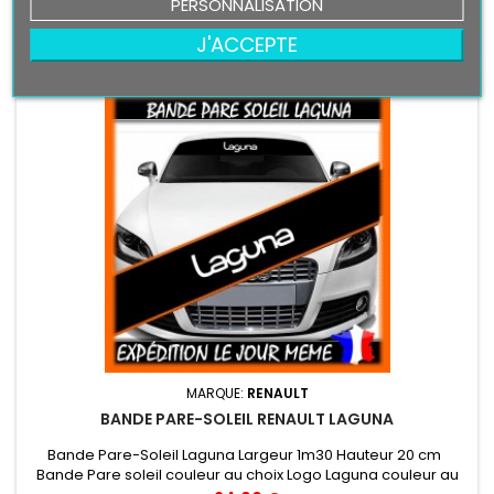
PERSONNALISATION

En stock
J'ACCEPTE
MARQUE:
RENAULT
BANDE PARE-SOLEIL RENAULT LAGUNA
Bande Pare-Soleil Laguna Largeur 1m30 Hauteur 20 cm
Bande Pare soleil couleur au choix Logo Laguna couleur au