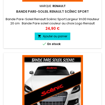
MARQUE:
RENAULT
BANDE PARE-SOLEIL RENAULT SCÉNIC SPORT
Bande Pare-Soleil Renault Scénic Sport Largeur 1m30 Hauteur
20 cm Bande Pare soleil couleur au choix Logo Renault
Scénic Sport couleur au choix
Prix
24,90 €
Ajouter au panier


En stock