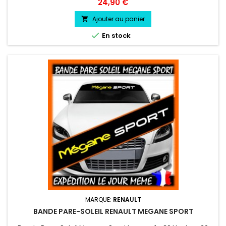
choix
Prix
24,90 €
Ajouter au panier


En stock
MARQUE:
RENAULT
BANDE PARE-SOLEIL RENAULT MEGANE SPORT