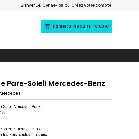
Bienvenue,
Connexion
ou
Créez votre compte
shopping_cart
Panier:
0
Produits - 0,00 €
e Pare-Soleil Mercedes-Benz
Mercedes
e-Soleil Mercedes-Benz
m30
0 cm
 soleil couleur au choix
edes-Benz couleur au choix