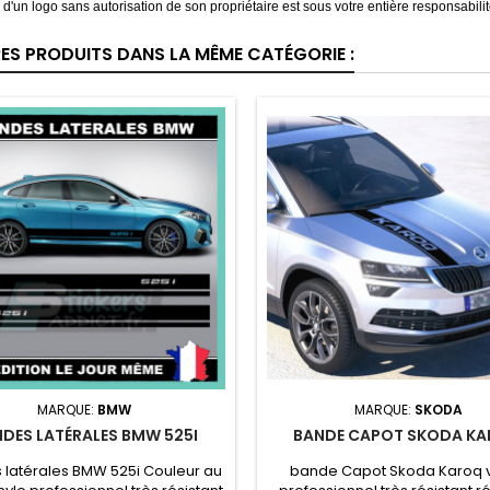
on d'un logo sans autorisation de son propriétaire est sous votre entière responsabilit
RES PRODUITS DANS LA MÊME CATÉGORIE :
MARQUE:
BMW
MARQUE:
SKODA
DES LATÉRALES BMW 525I
BANDE CAPOT SKODA K
 latérales BMW 525i Couleur au
bande Capot Skoda Karoq v