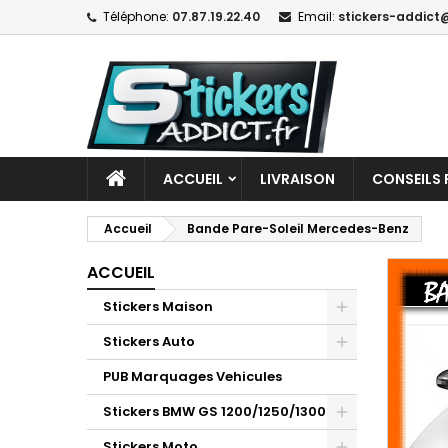
Téléphone:
07.87.19.22.40
Email:
stickers-addict@
ACCUEIL
LIVRAISON
CONSEILS 
Accueil
Bande Pare-Soleil Mercedes-Benz
ACCUEIL
Stickers Maison
Stickers Auto
PUB Marquages Vehicules
Stickers BMW GS 1200/1250/1300
Stickers Moto