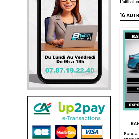
L'utilisati
16 AUT
BAN
Bandes