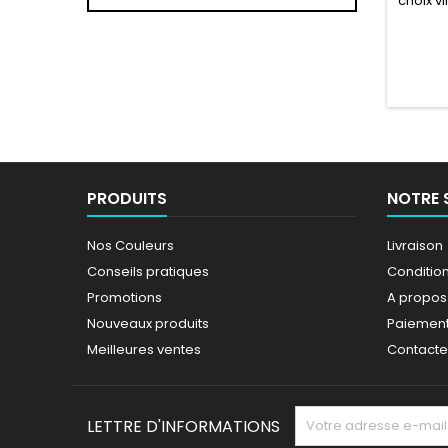
choix vi
PRODUITS
NOTRE 
Nos Couleurs
Livraison
Conseils pratiques
Conditions
Promotions
A propos
Nouveaux produits
Paiement
Meilleures ventes
Contact
LETTRE D'INFORMATIONS