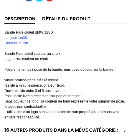
DESCRIPTION
DÉTAILS DU PRODUIT
Bande Pare-Soleil BMW 328D
Largeur 1m30
Hauteur 20 cm
Bande Pare soleil couleur au choix
Logo
couleur au choix
328D
Pose en 2 temps ( pose de la bande, puis pose du logo sur la bande )
vinyle professionnel très résistant
résiste a l'eau, essence, chaleur, froid.
Durée de vie entre 3 et 5 ans environs
Pose facile livré directement sur papier transfert.
Sans couleur de fond , la couleur de fond représente votre support de pose.
Images non contractuelles
L'utilisation d'un logo sans autorisation de son propriétaire est sous votre
entière responsabilité.
16 AUTRES PRODUITS DANS LA MÊME CATÉGORIE :
>