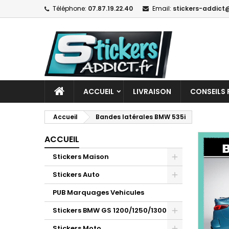
Téléphone:
07.87.19.22.40
Email:
stickers-addict@
ACCUEIL
LIVRAISON
CONSEILS 
Accueil
Bandes latérales BMW 535i
ACCUEIL
Stickers Maison
Stickers Auto
PUB Marquages Vehicules
Stickers BMW GS 1200/1250/1300
Stickers Moto