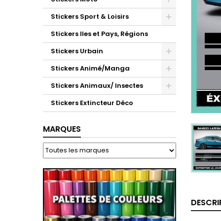
Stickers Sport & Loisirs
Stickers Iles et Pays, Régions
Stickers Urbain
Stickers Animé/Manga
Stickers Animaux/ Insectes
Stickers Extincteur Déco
MARQUES
DESCRI