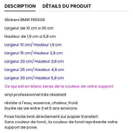
DESCRIPTION
DÉTAILS DU PRODUIT
Stickers BMW F650GS
Largeur de 10 cm a 30 cm
Hauteur de 1,9 cm a 5,8 cm
Largeur 10 cm/ Hauteur 1,9 cm
Largeur 15 cm/ Hauteur 2,9 cm
Largeur 20 cm/ Hauteur 3,8 cm
Largeur 25 cm/ Hauteur 4,8 cm
Largeur 30 cm/ Hauteur 5,8 cm
Ce qui est en blanc seras de la couleur de votre support
vinyl professionnel très résistant
résiste a l'eau, essence, chaleur, froid.
Durée de vie entre 3 et 5 ans environs
Pose facile livré directement sur papier transfert.
Sans couleur de fond , la couleur de fond représente votre
support de pose.