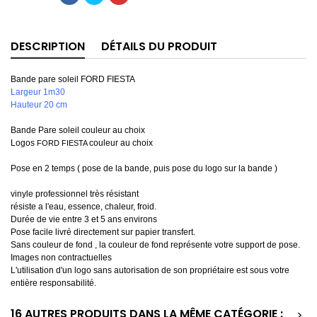
DESCRIPTION
DÉTAILS DU PRODUIT
Bande pare soleil FORD FIESTA
Largeur 1m30
Hauteur 20 cm
Bande Pare soleil couleur au choix
Logos
couleur au choix
FORD FIESTA
Pose en 2 temps ( pose de la bande, puis pose du logo sur la bande )
vinyle professionnel très résistant
résiste a l'eau, essence, chaleur, froid.
Durée de vie entre 3 et 5 ans environs
Pose facile livré directement sur papier transfert.
Sans couleur de fond , la couleur de fond représente votre support de pose.
Images non contractuelles
L'utilisation d'un logo sans autorisation de son propriétaire est sous votre
entière responsabilité.
16 AUTRES PRODUITS DANS LA MÊME CATÉGORIE :
>