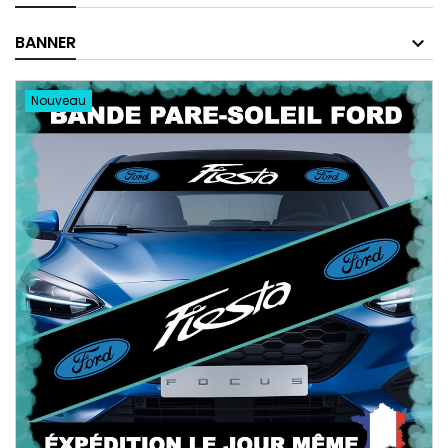
BANNER
Nouveau