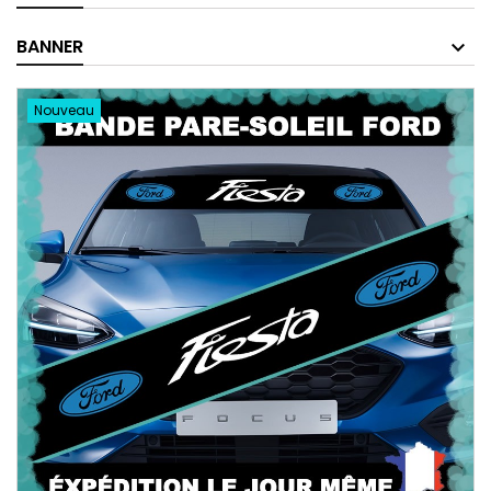
BANNER
Nouveau