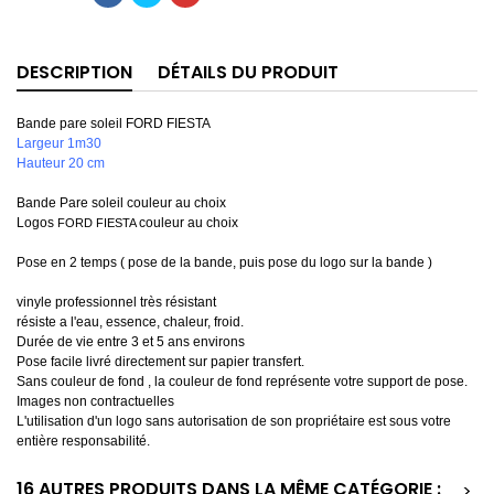
DESCRIPTION
DÉTAILS DU PRODUIT
Bande pare soleil FORD FIESTA
Largeur 1m30
Hauteur 20 cm
Bande Pare soleil couleur au choix
Logos
couleur au choix
FORD FIESTA
Pose en 2 temps ( pose de la bande, puis pose du logo sur la bande )
vinyle professionnel très résistant
résiste a l'eau, essence, chaleur, froid.
Durée de vie entre 3 et 5 ans environs
Pose facile livré directement sur papier transfert.
Sans couleur de fond , la couleur de fond représente votre support de pose.
Images non contractuelles
L'utilisation d'un logo sans autorisation de son propriétaire est sous votre
entière responsabilité.
16 AUTRES PRODUITS DANS LA MÊME CATÉGORIE :
>