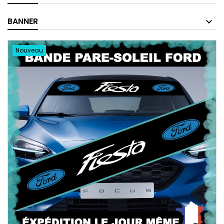
BANNER
Nouveau