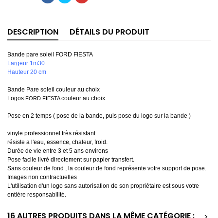
DESCRIPTION
DÉTAILS DU PRODUIT
Bande pare soleil FORD FIESTA
Largeur 1m30
Hauteur 20 cm
Bande Pare soleil couleur au choix
Logos
couleur au choix
FORD FIESTA
Pose en 2 temps ( pose de la bande, puis pose du logo sur la bande )
vinyle professionnel très résistant
résiste a l'eau, essence, chaleur, froid.
Durée de vie entre 3 et 5 ans environs
Pose facile livré directement sur papier transfert.
Sans couleur de fond , la couleur de fond représente votre support de pose.
Images non contractuelles
L'utilisation d'un logo sans autorisation de son propriétaire est sous votre
entière responsabilité.
16 AUTRES PRODUITS DANS LA MÊME CATÉGORIE :
>