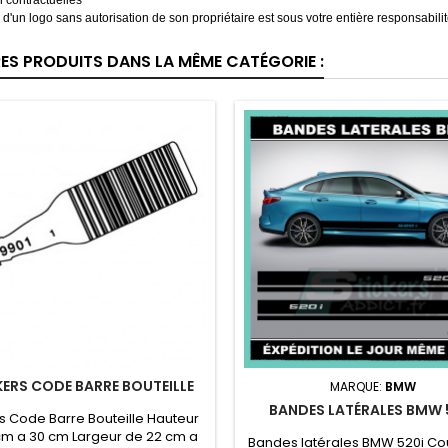
 contractuelles
on d'un logo sans autorisation de son propriétaire est sous votre entière responsabilit
RES PRODUITS DANS LA MÊME CATÉGORIE :
KERS CODE BARRE BOUTEILLE
MARQUE:
BMW
BANDES LATÉRALES BMW 
rs Code Barre Bouteille Hauteur
cm a 30 cm Largeur de 22 cm a
Bandes latérales BMW 520i Co