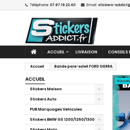
Téléphone:
07.87.19.22.40
Email:
stickers-addict@
ACCUEIL
LIVRAISON
CONSEILS 
Accueil
Bande pare-soleil FORD SIERRA
ACCUEIL
Nouve
Stickers Maison
Stickers Auto
PUB Marquages Vehicules
Stickers BMW GS 1200/1250/1300
Stickers Moto