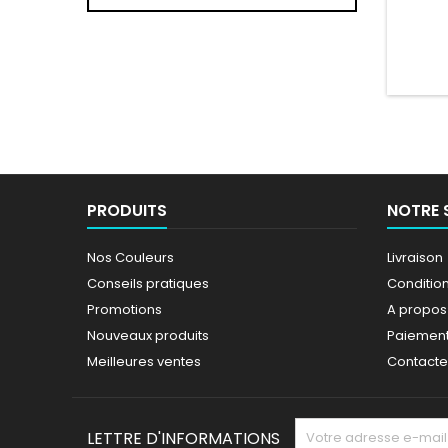
44 
PRODUITS
NOTRE 
Nos Couleurs
Livraison
Conseils pratiques
Conditions
Promotions
A propos
Nouveaux produits
Paiement
Meilleures ventes
Contact
LETTRE D'INFORMATIONS