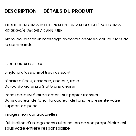
DESCRIPTION
DÉTAILS DU PRODUIT
KIT STICKERS BMW MOTORRAD POUR VALISES LATÉRALES BMW
R1200GS/R1250GS ADVENTURE
Merci de laisser un message avec vos choix de couleur lors de
la commande
COULEUR AU CHOIX
vinyle professionnel très résistant
résiste a l'eau, essence, chaleur, froid.
Durée de vie entre 3 et 5 ans environ.
Pose facile livré directement sur papier transfert.
Sans couleur de fond , la couleur de fond représente votre
support de pose.
Images non contractuelles
L'utilisation d'un logo sans autorisation de son propriétaire est
sous votre entière responsabilité.