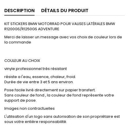
DESCRIPTION
DÉTAILS DU PRODUIT
KIT STICKERS BMW MOTORRAD POUR VALISES LATÉRALES BMW
R1200GS/R1250GS ADVENTURE
Merci de laisser un message avec vos choix de couleur lors de
la commande
COULEUR AU CHOIX
vinyle professionnel très résistant
résiste a l'eau, essence, chaleur, froid.
Durée de vie entre 3 et 5 ans environ.
Pose facile livré directement sur papier transfert.
Sans couleur de fond , la couleur de fond représente votre
support de pose.
Images non contractuelles
L'utilisation d'un logo sans autorisation de son propriétaire est
sous votre entière responsabilité.