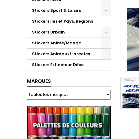
Stickers Sport & Loisirs
Stickers Iles et Pays, Régions
Stickers Urbain
Stickers Animé/Manga
Stickers Animaux/ Insectes
Stickers Extincteur Déco
MARQUES