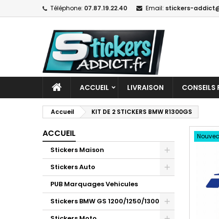
Téléphone:
07.87.19.22.40
Email:
stickers-addict@
ACCUEIL
LIVRAISON
CONSEILS 
Accueil
KIT DE 2 STICKERS BMW R1300GS
ACCUEIL
Nouve
Stickers Maison
Stickers Auto
PUB Marquages Vehicules
Stickers BMW GS 1200/1250/1300
Stickers Moto