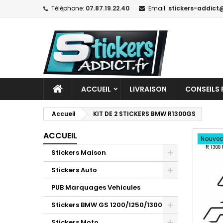
Téléphone:
07.87.19.22.40
Email:
stickers-addict@
ACCUEIL
LIVRAISON
CONSEILS 
Accueil
KIT DE 2 STICKERS BMW R1300GS
ACCUEIL
Nouve
Stickers Maison
Stickers Auto
PUB Marquages Vehicules
Stickers BMW GS 1200/1250/1300
Stickers Moto