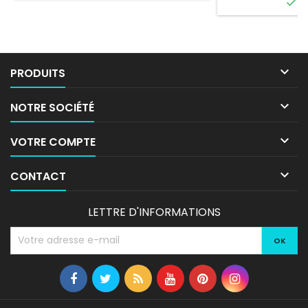

E

PRODUITS

NOTRE SOCIÉTÉ

VOTRE COMPTE

CONTACT
LETTRE D'INFORMATIONS