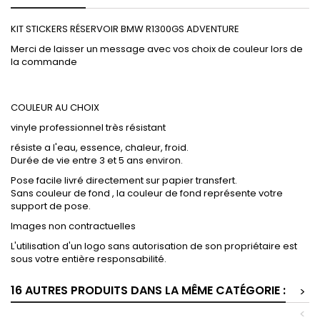
KIT STICKERS RÉSERVOIR BMW R1300GS ADVENTURE
Merci de laisser un message avec vos choix de couleur lors de
la commande
COULEUR AU CHOIX
vinyle professionnel très résistant
résiste a l'eau, essence, chaleur, froid.
Durée de vie entre 3 et 5 ans environ.
Pose facile livré directement sur papier transfert.
Sans couleur de fond , la couleur de fond représente votre
support de pose.
Images non contractuelles
L'utilisation d'un logo sans autorisation de son propriétaire est
sous votre entière responsabilité.
16 AUTRES PRODUITS DANS LA MÊME CATÉGORIE :
>
<