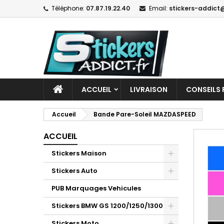
Téléphone:
07.87.19.22.40
Email:
stickers-addict@
ACCUEIL
LIVRAISON
CONSEILS 
Accueil
Bande Pare-Soleil MAZDASPEED
ACCUEIL
Stickers Maison
Stickers Auto
PUB Marquages Vehicules
Stickers BMW GS 1200/1250/1300
Stickers Moto