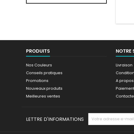
Logo 
PRODUITS
NOTRE 
Nos Couleurs
Livraison
Conseils pratiques
Conditions
Promotions
A propos
Nouveaux produits
Paiement
Meilleures ventes
Contact
LETTRE D'INFORMATIONS