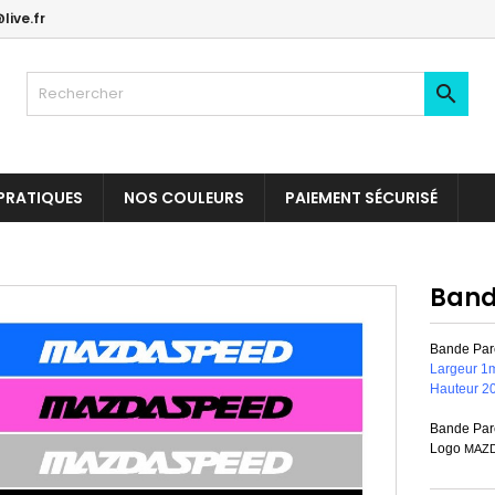
live.fr

PRATIQUES
NOS COULEURS
PAIEMENT SÉCURISÉ
Band
Bande Pare
Largeur 1
Hauteur 2
Bande Pare
Logo
MAZ