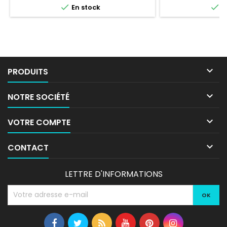


En stock
E

PRODUITS

NOTRE SOCIÉTÉ

VOTRE COMPTE

CONTACT
LETTRE D'INFORMATIONS