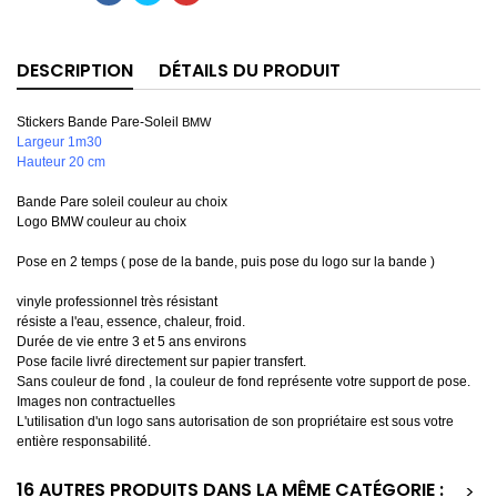
DESCRIPTION
DÉTAILS DU PRODUIT
Stickers Bande Pare-Soleil
BMW
Largeur 1m30
Hauteur 20 cm
Bande Pare soleil couleur au choix
Logo BMW couleur au choix
Pose en 2 temps ( pose de la bande, puis pose du logo sur la bande )
vinyle professionnel très résistant
résiste a l'eau, essence, chaleur, froid.
Durée de vie entre 3 et 5 ans environs
Pose facile livré directement sur papier transfert.
Sans couleur de fond , la couleur de fond représente votre support de pose.
Images non contractuelles
L'utilisation d'un logo sans autorisation de son propriétaire est sous votre
entière responsabilité.
16 AUTRES PRODUITS DANS LA MÊME CATÉGORIE :
>