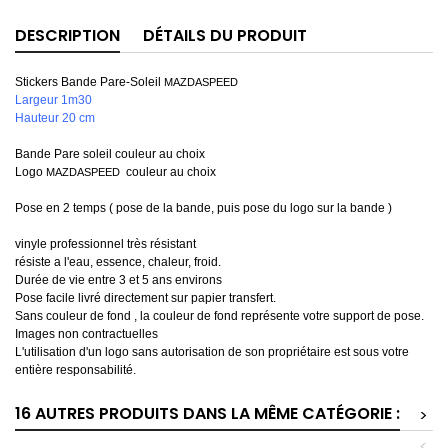
DESCRIPTION
DÉTAILS DU PRODUIT
Stickers Bande Pare-Soleil
MAZDASPEED
Largeur 1m30
Hauteur 20 cm
Bande Pare soleil couleur au choix
Logo
couleur au choix
MAZDASPEED
Pose en 2 temps ( pose de la bande, puis pose du logo sur la bande )
vinyle professionnel très résistant
résiste a l'eau, essence, chaleur, froid.
Durée de vie entre 3 et 5 ans environs
Pose facile livré directement sur papier transfert.
Sans couleur de fond , la couleur de fond représente votre support de pose.
Images non contractuelles
L'utilisation d'un logo sans autorisation de son propriétaire est sous votre
entière responsabilité.
16 AUTRES PRODUITS DANS LA MÊME CATÉGORIE :
>
<