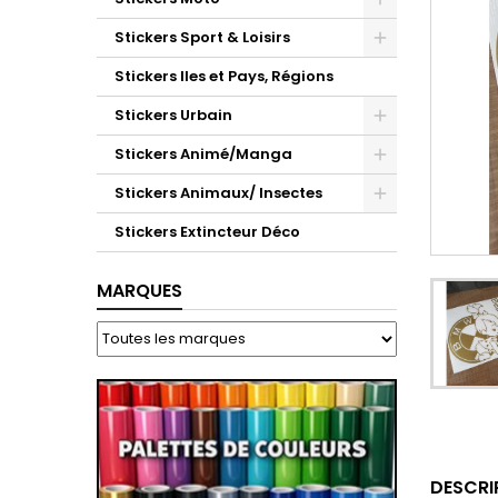
Stickers Sport & Loisirs
Stickers Iles et Pays, Régions
Stickers Urbain
Stickers Animé/Manga
Stickers Animaux/ Insectes
Stickers Extincteur Déco
MARQUES
DESCRI