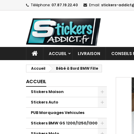
Téléphone:
07.87.19.22.40
Email:
stickers-addict@
ACCUEIL
LIVRAISON
CONSEILS 
Accueil
Bébé à Bord BMW Fille
ACCUEIL
Stickers Maison
Stickers Auto
PUB Marquages Vehicules
Stickers BMW GS 1200/1250/1300
Stickers Moto