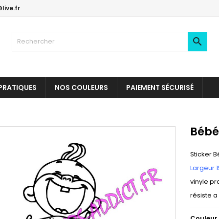
live.fr

PRATIQUES
NOS COULEURS
PAIEMENT SÉCURISÉ
Bébé
Sticker 
Largeur 
vinyle pr
résiste a
Couleur