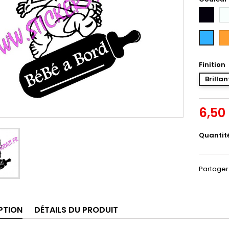
Noir
Bl
Or
Bleu
Intense
Finition
Brillan
6,50
Quantit
Partager
PTION
DÉTAILS DU PRODUIT