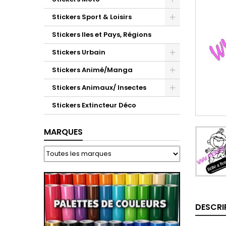
Stickers Sport & Loisirs
Stickers Iles et Pays, Régions
Stickers Urbain
Stickers Animé/Manga
Stickers Animaux/ Insectes
Stickers Extincteur Déco
MARQUES
DESCRI