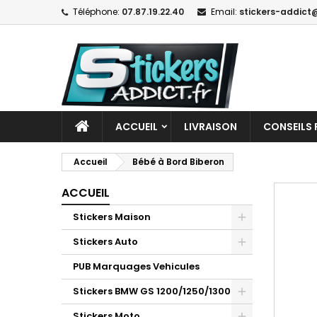
Téléphone:
07.87.19.22.40
Email:
stickers-addict@
ACCUEIL
LIVRAISON
CONSEILS 
Accueil
Bébé à Bord Biberon
ACCUEIL
Stickers Maison
Stickers Auto
PUB Marquages Vehicules
Stickers BMW GS 1200/1250/1300
Stickers Moto