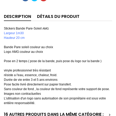
DESCRIPTION
DÉTAILS DU PRODUIT
Stickers Bande Pare-Soleil
AMG
Largeur 1m30
Hauteur 20 cm
Bande Pare soleil couleur au choix
Logo AMG couleur au choix
Pose en 2 temps ( pose de la bande, puis pose du logo sur la bande )
vinyle professionnel très résistant
résiste a l'eau, essence, chaleur, froid.
Durée de vie entre 3 et 5 ans environs
Pose facile livré directement sur papier transfert.
Sans couleur de fond , la couleur de fond représente votre support de pose.
Images non contractuelles
L'utilisation d'un logo sans autorisation de son propriétaire est sous votre
entière responsabilité.
16 AUTRES PRODUITS DANS LA MÊME CATÉGORIE :
>