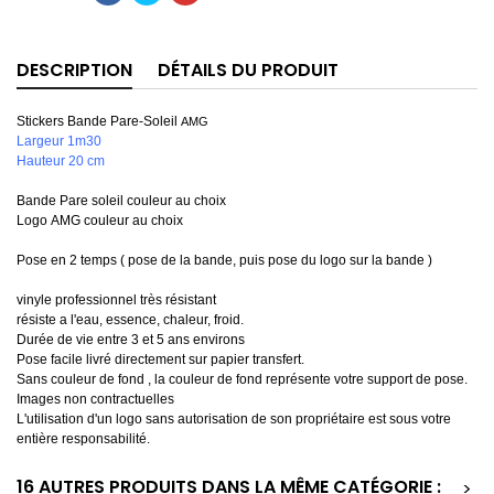
DESCRIPTION
DÉTAILS DU PRODUIT
Stickers Bande Pare-Soleil
AMG
Largeur 1m30
Hauteur 20 cm
Bande Pare soleil couleur au choix
Logo AMG couleur au choix
Pose en 2 temps ( pose de la bande, puis pose du logo sur la bande )
vinyle professionnel très résistant
résiste a l'eau, essence, chaleur, froid.
Durée de vie entre 3 et 5 ans environs
Pose facile livré directement sur papier transfert.
Sans couleur de fond , la couleur de fond représente votre support de pose.
Images non contractuelles
L'utilisation d'un logo sans autorisation de son propriétaire est sous votre
entière responsabilité.
16 AUTRES PRODUITS DANS LA MÊME CATÉGORIE :
>