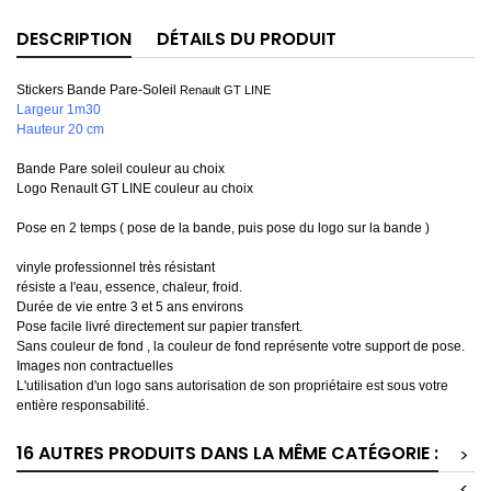
DESCRIPTION
DÉTAILS DU PRODUIT
Stickers Bande Pare-Soleil
Renault GT LINE
Largeur 1m30
Hauteur 20 cm
Bande Pare soleil couleur au choix
Logo Renault GT LINE couleur au choix
Pose en 2 temps ( pose de la bande, puis pose du logo sur la bande )
vinyle professionnel très résistant
résiste a l'eau, essence, chaleur, froid.
Durée de vie entre 3 et 5 ans environs
Pose facile livré directement sur papier transfert.
Sans couleur de fond , la couleur de fond représente votre support de pose.
Images non contractuelles
L'utilisation d'un logo sans autorisation de son propriétaire est sous votre
entière responsabilité.
16 AUTRES PRODUITS DANS LA MÊME CATÉGORIE :
>
<