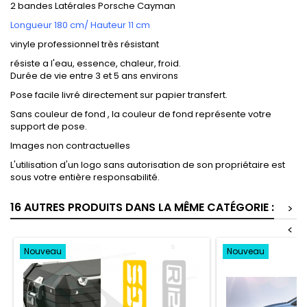
2 bandes Latérales Porsche Cayman
Longueur 180 cm/ Hauteur 11 cm
vinyle professionnel très résistant
résiste a l'eau, essence, chaleur, froid.
Durée de vie entre 3 et 5 ans environs
Pose facile livré directement sur papier transfert.
Sans couleur de fond , la couleur de fond représente votre
support de pose.
Images non contractuelles
L'utilisation d'un logo sans autorisation de son propriétaire est
sous votre entière responsabilité.
16 AUTRES PRODUITS DANS LA MÊME CATÉGORIE :
>
<
Nouveau
Nouveau