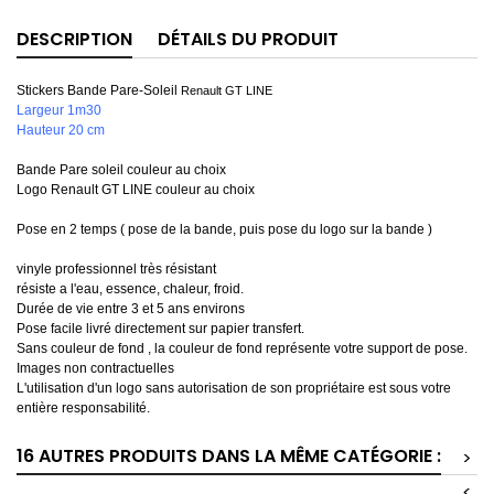
DESCRIPTION
DÉTAILS DU PRODUIT
Stickers Bande Pare-Soleil
Renault GT LINE
Largeur 1m30
Hauteur 20 cm
Bande Pare soleil couleur au choix
Logo Renault GT LINE couleur au choix
Pose en 2 temps ( pose de la bande, puis pose du logo sur la bande )
vinyle professionnel très résistant
résiste a l'eau, essence, chaleur, froid.
Durée de vie entre 3 et 5 ans environs
Pose facile livré directement sur papier transfert.
Sans couleur de fond , la couleur de fond représente votre support de pose.
Images non contractuelles
L'utilisation d'un logo sans autorisation de son propriétaire est sous votre
entière responsabilité.
16 AUTRES PRODUITS DANS LA MÊME CATÉGORIE :
>
<