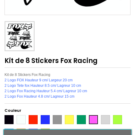
Kit de 8 Stickers Fox Racing
Kit de 8 Stickers Fox Racing
2 Logo FOX Hauteur 9 cm/ Largeur 20 cm
2 Logo Tete fox Hauteur 8.5 cm/ Lagreur 10 cm
2 Logo Fox Racing Hauteur 5.4 cm/ Lagreur 10 cm
2 Logo Fox Hauteur 4.8 cm/ Lagreur 15 cm
Couleur
Noir
Blanc
Rouge
Bleu
Gris
Jaune
Vert
Gris
Vert
Rose
Argent
Citron
Bleu
Orange
Violet
Gold