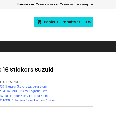
Bienvenue,
Connexion
ou
Créez votre compte
shopping_cart
Panier:
0
Produits - 0,00 €
e 16 Stickers Suzuki
tickers Suzuki
XR Hauteur 3.5 cm/ Largeur 8 cm
uki Hauteur 1.3 cm/ Lagreur 9 cm
uzuki Hauteur 5 cm/ Lagreur 5 cm
X 1000 R Hauteur 1 cm/ Largeur 15 cm