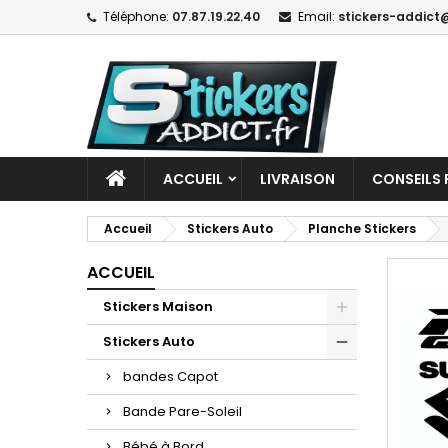
Téléphone:
07.87.19.22.40
Email:
stickers-addict@
ACCUEIL
LIVRAISON
CONSEILS 
Accueil
Stickers Auto
Planche Stickers
ACCUEIL
Stickers Maison
Stickers Auto
bandes Capot
Bande Pare-Soleil
Bébé à Bord