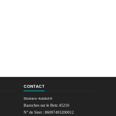
CONTACT
Stickers-Addict.fr
Bazoches sur le Betz 45210
N° de Siret : 86097493200012