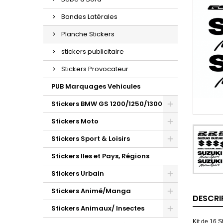
Bandes Latérales
Planche Stickers
stickers publicitaire
Stickers Provocateur
PUB Marquages Vehicules
Stickers BMW GS 1200/1250/1300
Stickers Moto
Stickers Sport & Loisirs
Stickers Iles et Pays, Régions
Stickers Urbain
Stickers Animé/Manga
DESCRI
Stickers Animaux/ Insectes
Kit de 16 S