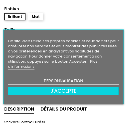
Finition
Brillant
Mat
Taille
Ce site Web utilise ses propres cookies et ceux de tiers pour
améliorer nos services et vous montrer des publicités liées
à vos préférences en analysant vos habitudes de
3,90 €
navigation. Pour donner votre consentement à son
utilisation, appuyez sur le bouton Accepter.
Plus
d'informations
Ajouter au panier
Quantité

PERSONNALISATION
Partager
J'ACCEPTE
DESCRIPTION
DÉTAILS DU PRODUIT
Stickers Football Brésil