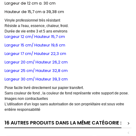
Largeur de 12 cm a. 30 cm
Hauteur de 15,7 cm a 39,38 cm
Vinyle professionnel très résistant
Résiste a l'eau, essence, chaleur, froid.
Durée de vie entre 3 et 5 ans environs
Largeur 12 cm/ Hauteur 15,7 cm
Largeur 15 cm/ Hauteur 19,6 cm
Largeur 17 cm/ Hauteur 22,3 cm
Largeur 20 cm/ Hauteur 26,2 cm
Largeur 25 cm/ Hauteur 32,8 cm
Largeur 30 cm/ Hauteur 39,3 cm
Pose facile livré directement sur papier transfert.
Sans couleur de fond , la couleur de fond représente votre support de pose.
Images non contractuelles
L'utilisation d'un logo sans autorisation de son propriétaire est sous votre
entière responsabilité
16 AUTRES PRODUITS DANS LA MÊME CATÉGORIE :
>
<