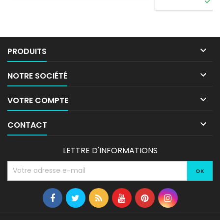

E

PRODUITS

NOTRE SOCIÉTÉ

VOTRE COMPTE

CONTACT
LETTRE D'INFORMATIONS