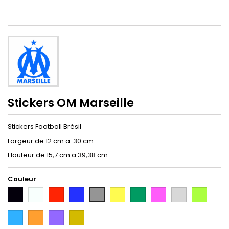
Stickers OM Marseille
Stickers Football Brésil
Largeur de 12 cm a. 30 cm
Hauteur de 15,7 cm a 39,38 cm
Couleur
Noir
Blanc
Rouge
Bleu
Jaune
Vert
Rose
Gris
Vert
Gris
Argent
Citron
Bleu
Orange
Violet
Gold
Intense