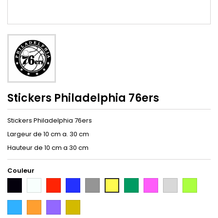
Stickers Philadelphia 76ers
Stickers Philadelphia 76ers
Largeur de 10 cm a. 30 cm
Hauteur de 10 cm a 30 cm
Couleur
Noir
Blanc
Rouge
Bleu
Gris
Vert
Rose
Gris
Vert
Jaune
Argent
Citron
Bleu
Orange
Violet
Gold
Intense