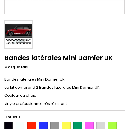
Bandes latérales Mini Damier UK
Marque
Mini
Bandes latérales Mini Damier UK
ce kit comprend 2 Bandes latérales Mini Damier UK
Couleur au choix
vinyle professionnel très résistant
Couleur
Blanc
Rouge
Bleu
Gris
Jaune
Vert
Rose
Gris
Vert
Noir