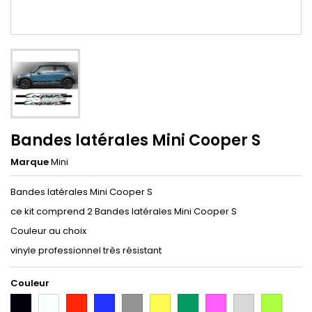
Bandes latérales Mini Cooper S
Marque
Mini
Bandes latérales Mini Cooper S
ce kit comprend 2 Bandes latérales Mini Cooper S
Couleur au choix
vinyle professionnel très résistant
Couleur
Noir
Blanc
Rouge
Bleu
Gris
Jaune
Vert
Rose
Gris
Vert