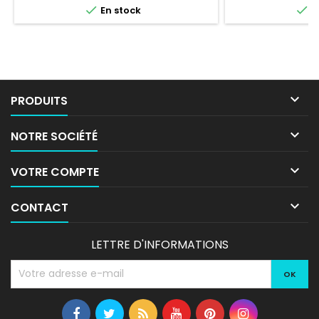


En stock
E

PRODUITS

NOTRE SOCIÉTÉ

VOTRE COMPTE

CONTACT
LETTRE D'INFORMATIONS