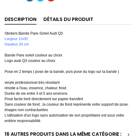
DESCRIPTION
DÉTAILS DU PRODUIT
Stickers Bande Pare-Soleil Audi Q3
Largeur 1m30
Hauteur 20 cm
Bande Pare soleil couleur au choix
Logo audi Q3 couleur au choix
Pose en 2 temps ( pose de la bande, puis pose du logo sur la bande )
vinyle professionnel très résistant
résiste a l'eau, essence, chaleur, froid.
Durée de vie entre 3 et 5 ans environs
Pose facile livré directement sur papier transfert.
Sans couleur de fond , la couleur de fond représente votre support de pose.
Images non contractuelles
L'utilisation d'un logo sans autorisation de son propriétaire est sous votre
entière responsabilité.
16 AUTRES PRODUITS DANS LA MÊME CATÉGORIE :
>