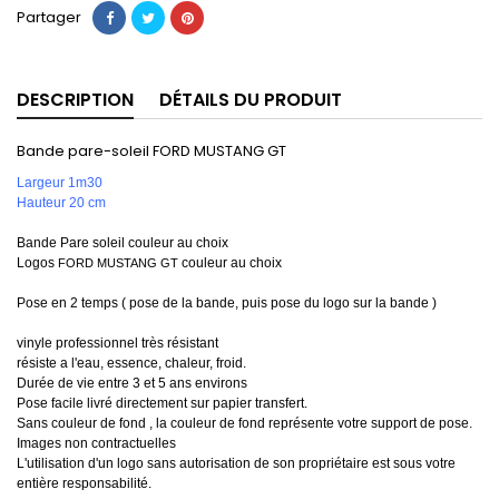
Partager
DESCRIPTION
DÉTAILS DU PRODUIT
Bande pare-soleil FORD MUSTANG GT
Largeur 1m30
Hauteur 20 cm
Bande Pare soleil couleur au choix
Logos
couleur au choix
FORD MUSTANG GT
Pose en 2 temps ( pose de la bande, puis pose du logo sur la bande )
vinyle professionnel très résistant
résiste a l'eau, essence, chaleur, froid.
Durée de vie entre 3 et 5 ans environs
Pose facile livré directement sur papier transfert.
Sans couleur de fond , la couleur de fond représente votre support de pose.
Images non contractuelles
L'utilisation d'un logo sans autorisation de son propriétaire est sous votre
entière responsabilité.