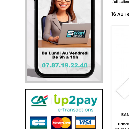
L'utilisati
16 AUT
BAN
Bande