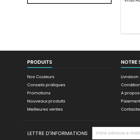
1m30 Ha
couleur
PRODUITS
NOTRE 
Nos Couleurs
Livraison
Conseils pratiques
Conditions
Promotions
A propos
Nouveaux produits
Paiement
Meilleures ventes
Contact
LETTRE D'INFORMATIONS