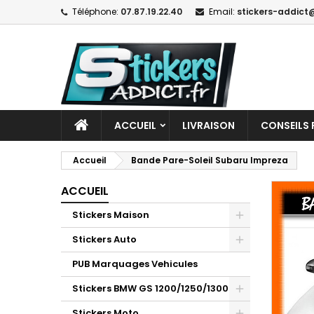
Téléphone:
07.87.19.22.40
Email:
stickers-addict@
ACCUEIL
LIVRAISON
CONSEILS 
Accueil
Bande Pare-Soleil Subaru Impreza
ACCUEIL
Stickers Maison
Stickers Auto
PUB Marquages Vehicules
Stickers BMW GS 1200/1250/1300
Stickers Moto