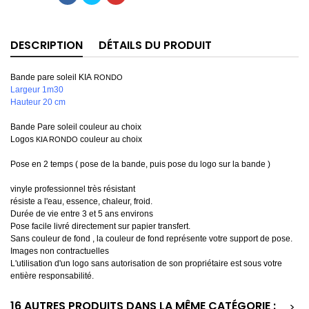
DESCRIPTION
DÉTAILS DU PRODUIT
Bande pare soleil KIA
RONDO
Largeur 1m30
Hauteur 20 cm
Bande Pare soleil couleur au choix
Logos
couleur au choix
KIA RONDO
Pose en 2 temps ( pose de la bande, puis pose du logo sur la bande )
vinyle professionnel très résistant
résiste a l'eau, essence, chaleur, froid.
Durée de vie entre 3 et 5 ans environs
Pose facile livré directement sur papier transfert.
Sans couleur de fond , la couleur de fond représente votre support de pose.
Images non contractuelles
L'utilisation d'un logo sans autorisation de son propriétaire est sous votre
entière responsabilité.
16 AUTRES PRODUITS DANS LA MÊME CATÉGORIE :
>