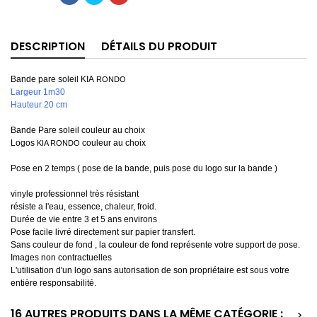
DESCRIPTION
DÉTAILS DU PRODUIT
Bande pare soleil KIA
RONDO
Largeur 1m30
Hauteur 20 cm
Bande Pare soleil couleur au choix
Logos
couleur au choix
KIA RONDO
Pose en 2 temps ( pose de la bande, puis pose du logo sur la bande )
vinyle professionnel très résistant
résiste a l'eau, essence, chaleur, froid.
Durée de vie entre 3 et 5 ans environs
Pose facile livré directement sur papier transfert.
Sans couleur de fond , la couleur de fond représente votre support de pose.
Images non contractuelles
L'utilisation d'un logo sans autorisation de son propriétaire est sous votre
entière responsabilité.
16 AUTRES PRODUITS DANS LA MÊME CATÉGORIE :
>