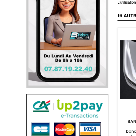
L'utilisati
16 AUT
BAN
band