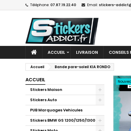
Téléphone:
07.87.19.22.40
Email:
stickers-addict@
ACCUEIL
LIVRAISON
CONSEILS 
Accueil
Bande pare-soleil KIA RONDO
ACCUEIL
Nouve
Stickers Maison
Stickers Auto
PUB Marquages Vehicules
Stickers BMW GS 1200/1250/1300
Stickers Moto