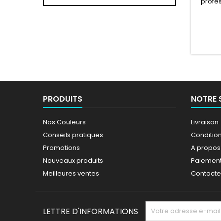
profes
l'
PRODUITS
NOTRE 
Nos Couleurs
Livraison
Conseils pratiques
Conditions
Promotions
A propos
Nouveaux produits
Paiement
Meilleures ventes
Contact
LETTRE D'INFORMATIONS