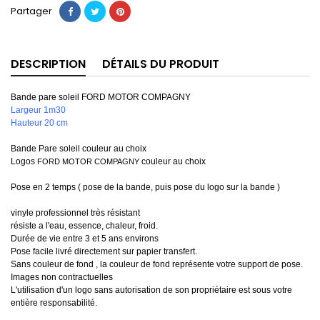
Partager
DESCRIPTION
DÉTAILS DU PRODUIT
Bande pare soleil FORD MOTOR COMPAGNY
Largeur 1m30
Hauteur 20 cm
Bande Pare soleil couleur au choix
Logos
couleur au choix
FORD MOTOR COMPAGNY
Pose en 2 temps ( pose de la bande, puis pose du logo sur la bande )
vinyle professionnel très résistant
résiste a l'eau, essence, chaleur, froid.
Durée de vie entre 3 et 5 ans environs
Pose facile livré directement sur papier transfert.
Sans couleur de fond , la couleur de fond représente votre support de pose.
Images non contractuelles
L'utilisation d'un logo sans autorisation de son propriétaire est sous votre
entière responsabilité.